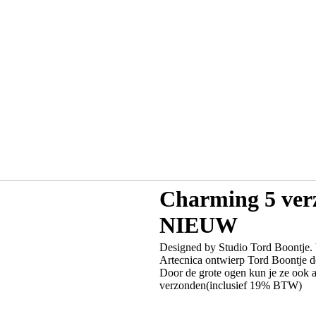
Charming 5 verz
NIEUW
Designed by Studio Tord Boontje. V
Artecnica ontwierp Tord Boontje de
Door de grote ogen kun je ze ook a
verzonden(inclusief 19% BTW)