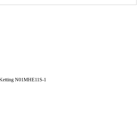
e Ketting N01MHE11S-1