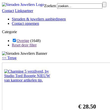
Zoeken
Contact
Linkpartner
Sieraden & juweliers aanbiedingen
Contact opnemen
Categorie
Overige
(1648)
Reset deze filter
<< Terug
€ 28.50