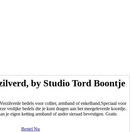
ilverd, by Studio Tord Boontje
erzilverde bedels voor collier, armband of enkelband.Speciaal voor
ze vrolijke bedels die je kunt dragen aan het meegeleverde koordje.
an je eigen ketting armband of ander sieraad bevestigen. Gratis
Bestel Nu