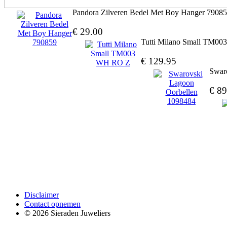
Pandora Zilveren Bedel Met Boy Hanger 7908
€ 29.00
Tutti Milano Small TM0
€ 129.95
Swar
€ 89
Disclaimer
Contact opnemen
© 2026 Sieraden Juweliers