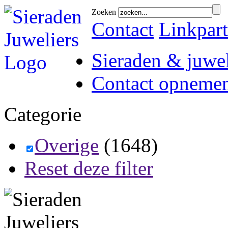
Zoeken
Contact
Linkpart
Sieraden & juwel
Contact opneme
Categorie
Overige
(1648)
Reset deze filter