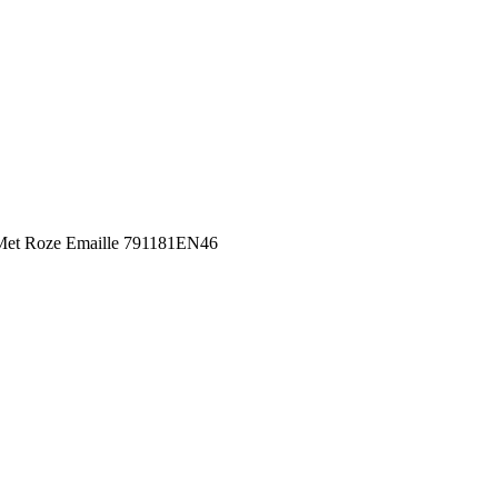
 Met Roze Emaille 791181EN46