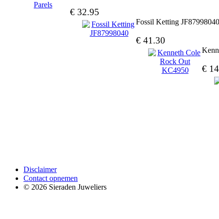
€ 32.95
Fossil Ketting JF8799804
€ 41.30
Kenn
€ 14
Disclaimer
Contact opnemen
© 2026 Sieraden Juweliers