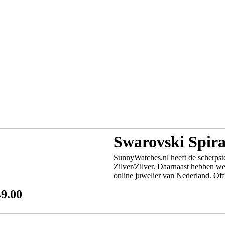
Swarovski Spira
SunnyWatches.nl heeft de scherpste
Zilver/Zilver. Daarnaast hebben we
online juwelier van Nederland. Offi
49.00