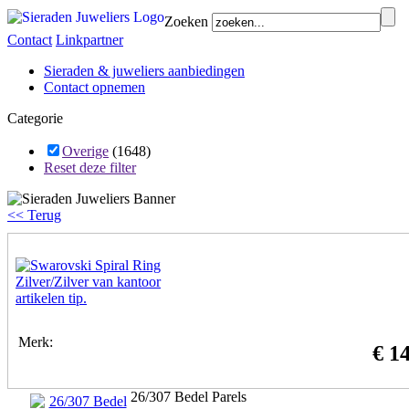
Zoeken
Contact
Linkpartner
Sieraden & juweliers aanbiedingen
Contact opnemen
Categorie
Overige
(1648)
Reset deze filter
<< Terug
Merk:
€ 1
26/307 Bedel Parels