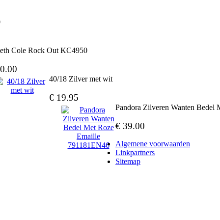
0
eth Cole Rock Out KC4950
0.00
40/18 Zilver met wit
€ 19.95
Pandora Zilveren Wanten Bedel
€ 39.00
Algemene voorwaarden
Linkpartners
Sitemap