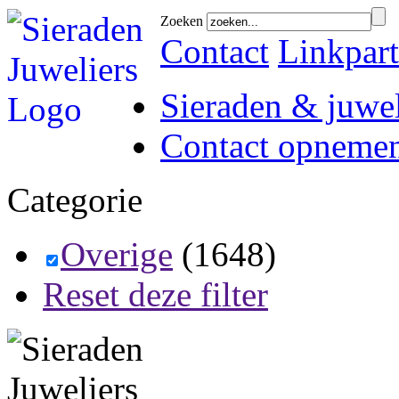
Zoeken
Contact
Linkpart
Sieraden & juwel
Contact opneme
Categorie
Overige
(1648)
Reset deze filter