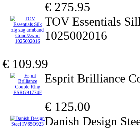
€ 275.95
TOV Essentials Si
1025002016
€ 109.99
Esprit Brilliance
€ 125.00
Danish Design Ste