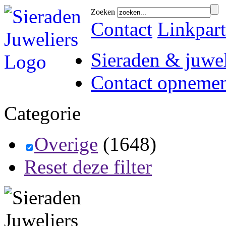
Zoeken
Contact
Linkpart
Sieraden & juwel
Contact opneme
Categorie
Overige
(1648)
Reset deze filter