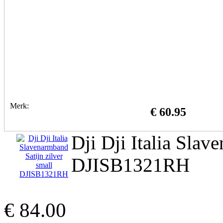
Merk:
€ 60.95
Dji Dji Italia Slav
DJISB1321RH
€ 84.00