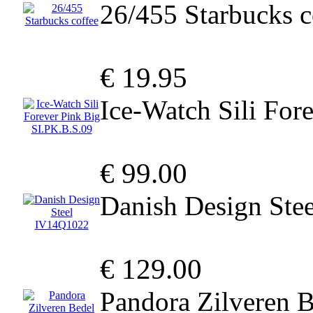
26/455 Starbucks c
€ 19.95
Ice-Watch Sili For
€ 99.00
Danish Design Ste
€ 129.00
Pandora Zilveren 