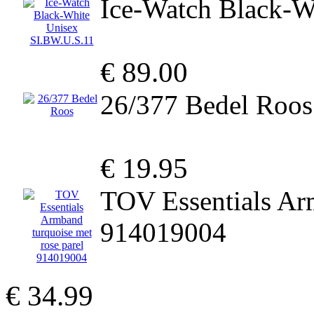
Ice-Watch Black-W
€ 89.00
26/377 Bedel Roos
€ 19.95
TOV Essentials Arm
914019004
€ 34.99