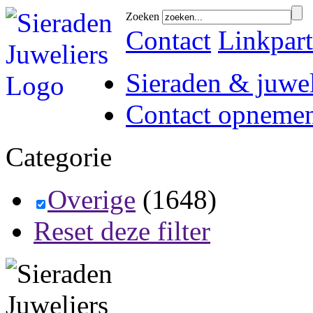
Zoeken
Contact
Linkpart
Sieraden & juwel
Contact opneme
Categorie
Overige
(1648)
Reset deze filter