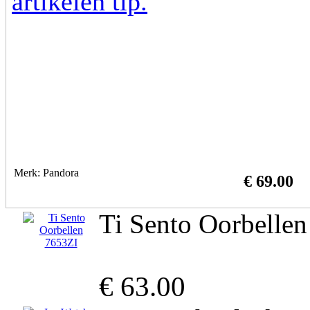
Merk: Pandora
€ 69.00
Ti Sento Oorbelle
€ 63.00