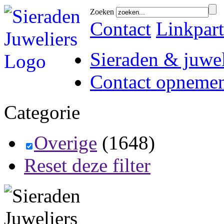
Zoeken
Contact
Linkpart
Sieraden & juwel
Contact opneme
Categorie
Overige
(1648)
Reset deze filter