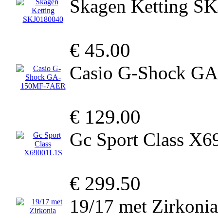
Skagen Ketting S
€ 45.00
Casio G-Shock G
€ 129.00
Gc Sport Class X
€ 299.50
19/17 met Zirkonia