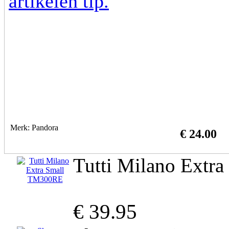
Merk: Pandora
€ 24.00
Tutti Milano Extr
€ 39.95