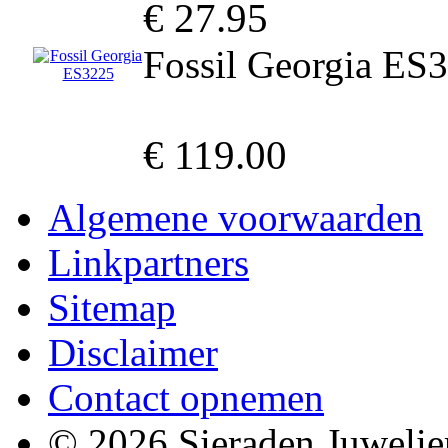
€ 27.95
Fossil Georgia ES
€ 119.00
Algemene voorwaarden
Linkpartners
Sitemap
Disclaimer
Contact opnemen
© 2026 Sieraden Juwelie