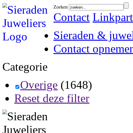
Zoeken
Contact
Linkpart
Sieraden & juwel
Contact opneme
Categorie
Overige
(1648)
Reset deze filter