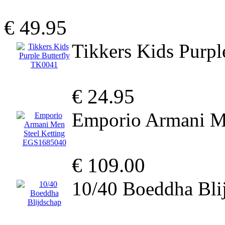
€ 49.95
Tikkers Kids Purpl
€ 24.95
Emporio Armani M
€ 109.00
10/40 Boeddha Bli