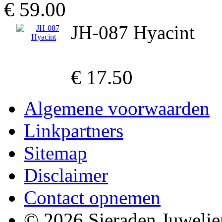
€ 59.00
JH-087 Hyacint
€ 17.50
Algemene voorwaarden
Linkpartners
Sitemap
Disclaimer
Contact opnemen
© 2026 Sieraden Juwelie