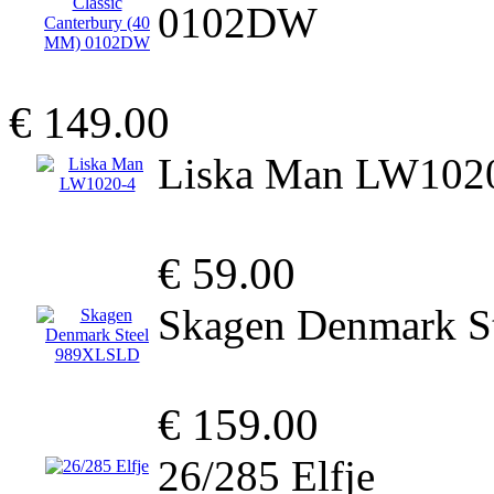
0102DW
€ 149.00
Liska Man LW102
€ 59.00
Skagen Denmark 
€ 159.00
26/285 Elfje