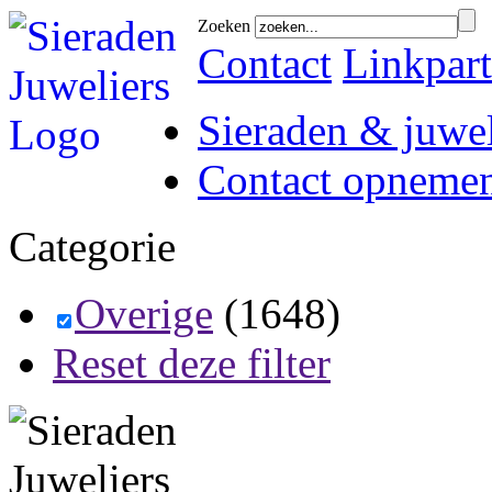
Zoeken
Contact
Linkpart
Sieraden & juwel
Contact opneme
Categorie
Overige
(1648)
Reset deze filter