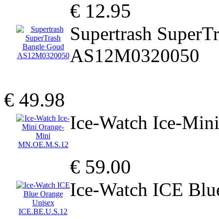
€ 12.95
Supertrash SuperT
AS12M0320050
€ 49.98
Ice-Watch Ice-Mi
€ 59.00
Ice-Watch ICE Blu