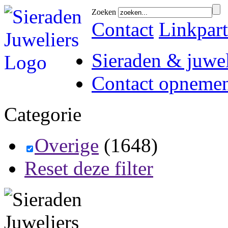
Zoeken
Contact
Linkpart
Sieraden & juwel
Contact opneme
Categorie
Overige
(1648)
Reset deze filter