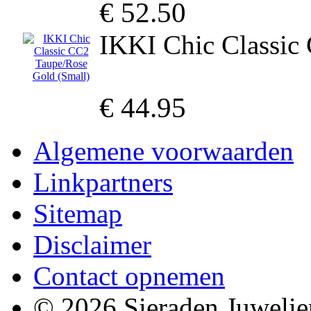
€ 52.50
IKKI Chic Classic
€ 44.95
Algemene voorwaarden
Linkpartners
Sitemap
Disclaimer
Contact opnemen
© 2026 Sieraden Juwelie