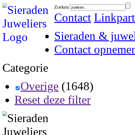
Zoeken
Contact
Linkpart
Sieraden & juwel
Contact opneme
Categorie
Overige
(1648)
Reset deze filter