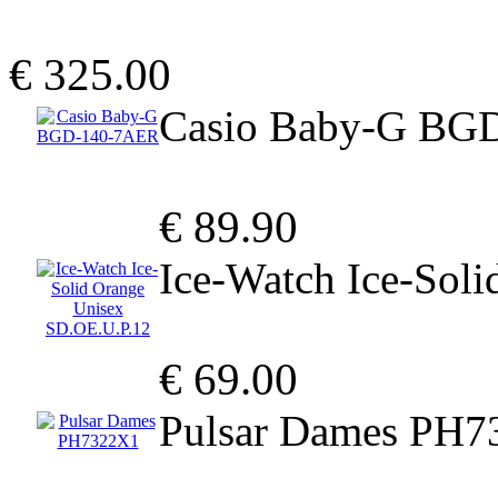
€ 325.00
Casio Baby-G BG
€ 89.90
Ice-Watch Ice-Sol
€ 69.00
Pulsar Dames PH