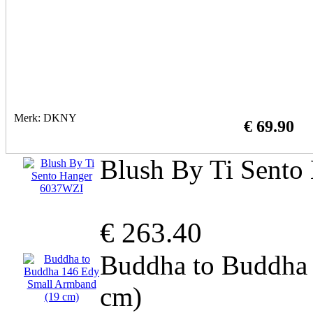
Merk: DKNY
€ 69.90
Blush By Ti Sent
€ 263.40
Buddha to Buddha
cm)