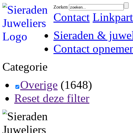
Zoeken
Contact
Linkpart
Sieraden & juwel
Contact opneme
Categorie
Overige
(1648)
Reset deze filter