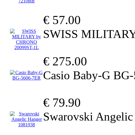
€ 57.00
SWISS MILITARY
€ 275.00
Casio Baby-G BG
€ 79.90
Swarovski Angelic