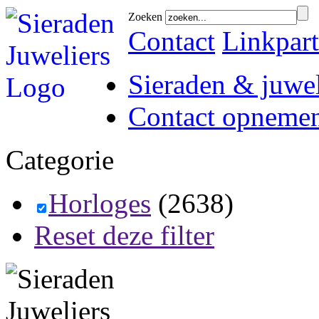
Zoeken
Contact
Linkpart
Sieraden & juwel
Contact opneme
Categorie
Horloges
(2638)
Reset deze filter