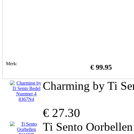
Merk:
€ 99.95
Charming by Ti S
€ 27.30
Ti Sento Oorbelle