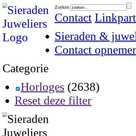
Zoeken
Contact
Linkpart
Sieraden & juwel
Contact opneme
Categorie
Horloges
(2638)
Reset deze filter