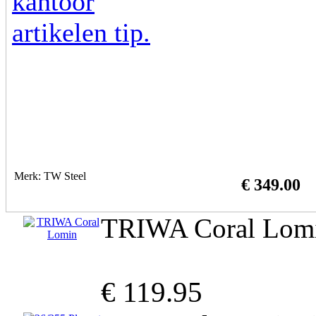
Merk: TW Steel
€ 349.00
TRIWA Coral Lom
€ 119.95