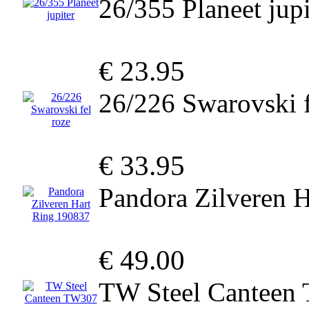
26/355 Planeet jupi
€ 23.95
26/226 Swarovski f
€ 33.95
Pandora Zilveren 
€ 49.00
TW Steel Canteen