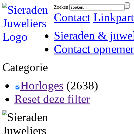
Zoeken
Contact
Linkpart
Sieraden & juwel
Contact opneme
Categorie
Horloges
(2638)
Reset deze filter