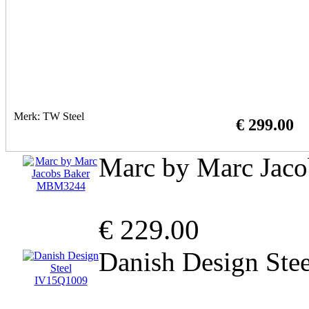
Merk: TW Steel
€ 299.00
Marc by Marc Jac
€ 229.00
Danish Design Ste