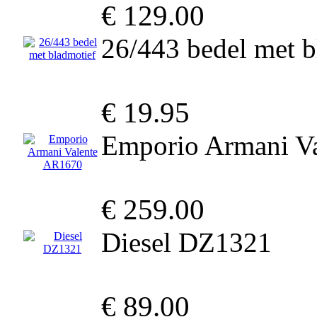
€ 129.00
26/443 bedel met b
€ 19.95
Emporio Armani V
€ 259.00
Diesel DZ1321
€ 89.00