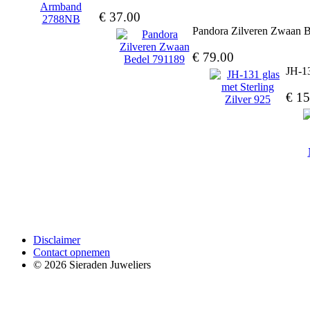
€ 37.00
Pandora Zilveren Zwaan 
€ 79.00
JH-13
€ 15
Disclaimer
Contact opnemen
© 2026 Sieraden Juweliers