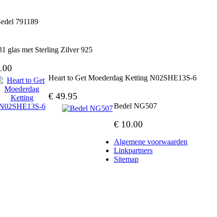
Bedel 791189
1 glas met Sterling Zilver 925
.00
Heart to Get Moederdag Ketting N02SHE13S-6
€ 49.95
Bedel NG507
€ 10.00
Algemene voorwaarden
Linkpartners
Sitemap