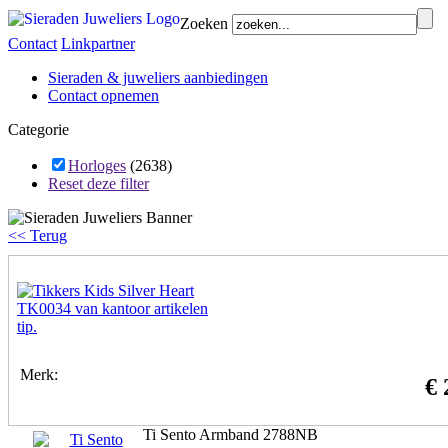
Zoeken
Contact
Linkpartner
Sieraden & juweliers aanbiedingen
Contact opnemen
Categorie
Horloges
(2638)
Reset deze filter
<< Terug
Merk:
€ 
Ti Sento Armband 2788NB