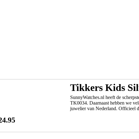
Tikkers Kids Si
SunnyWatches.nl heeft de scherpste
TK0034. Daarnaast hebben we vele 
juwelier van Nederland. Officieel d
24.95