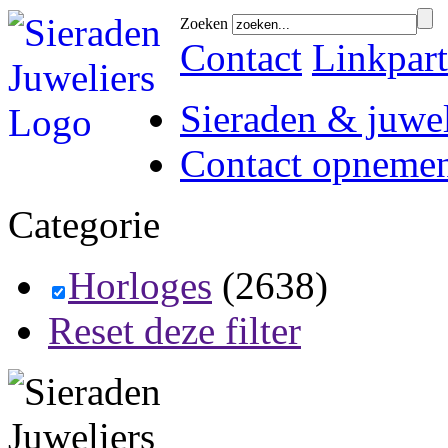
Zoeken
Contact
Linkpart
Sieraden & juwel
Contact opneme
Categorie
Horloges
(2638)
Reset deze filter