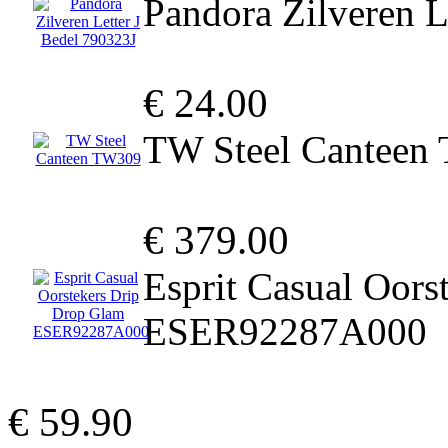
Pandora Zilveren L
€ 24.00
TW Steel Canteen
€ 379.00
Esprit Casual Oors
ESER92287A000
€ 59.90