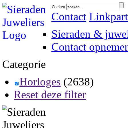
Zoeken
Contact
Linkpart
Sieraden & juwel
Contact opneme
Categorie
Horloges
(2638)
Reset deze filter