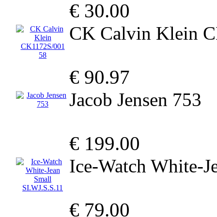
€ 30.00
CK Calvin Klein 
€ 90.97
Jacob Jensen 753
€ 199.00
Ice-Watch White-J
€ 79.00