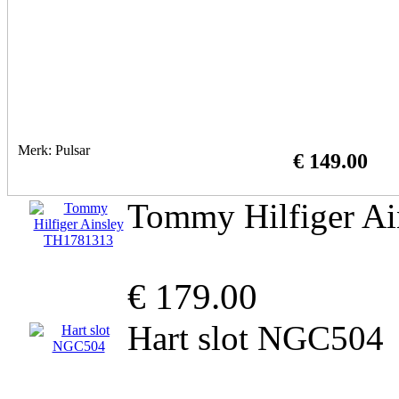
Merk: Pulsar
€ 149.00
Tommy Hilfiger A
€ 179.00
Hart slot NGC504