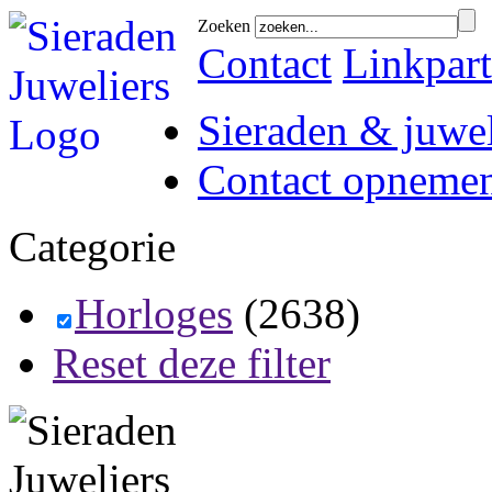
Zoeken
Contact
Linkpart
Sieraden & juwel
Contact opneme
Categorie
Horloges
(2638)
Reset deze filter