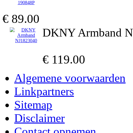
€ 89.00
DKNY Armband N
€ 119.00
Algemene voorwaarden
Linkpartners
Sitemap
Disclaimer
Contact opnemen