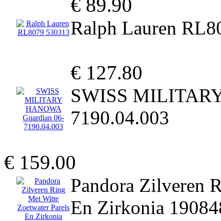
€ 89.90
Ralph Lauren RL8
€ 127.80
SWISS MILITARY
7190.04.003
€ 159.00
Pandora Zilveren R
En Zirkonia 1908