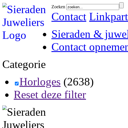
Zoeken
Contact
Linkpart
Sieraden & juwel
Contact opneme
Categorie
Horloges
(2638)
Reset deze filter