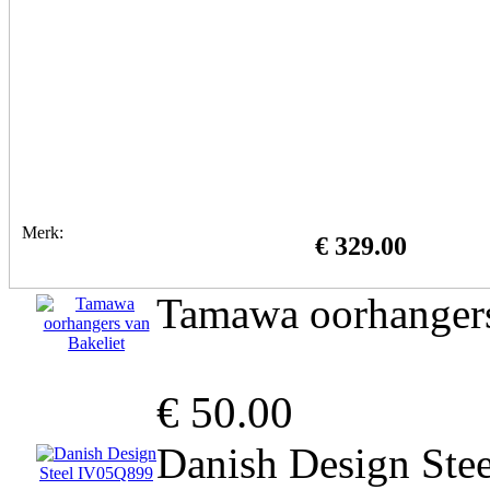
Merk:
€ 329.00
Tamawa oorhangers
€ 50.00
Danish Design Ste