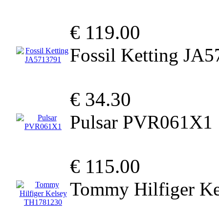
€ 119.00
Fossil Ketting JA
€ 34.30
Pulsar PVR061X1
€ 115.00
Tommy Hilfiger K