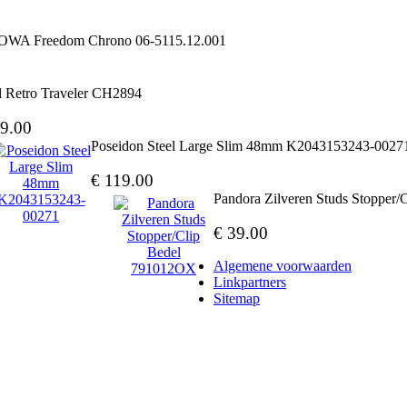
A Freedom Chrono 06-5115.12.001
l Retro Traveler CH2894
9.00
Poseidon Steel Large Slim 48mm K2043153243-0027
€ 119.00
Pandora Zilveren Studs Stopper
€ 39.00
Algemene voorwaarden
Linkpartners
Sitemap