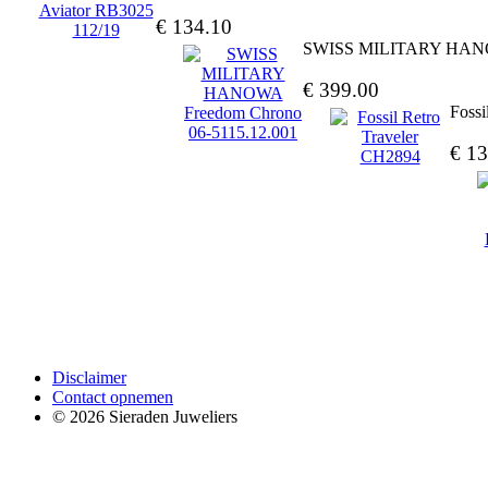
€ 134.10
SWISS MILITARY HANOW
€ 399.00
Fossi
€ 13
Disclaimer
Contact opnemen
© 2026 Sieraden Juweliers