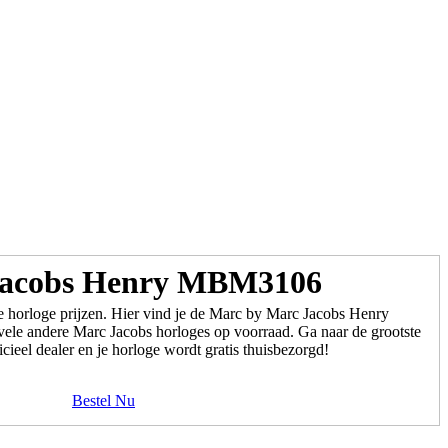
Jacobs Henry MBM3106
e horloge prijzen. Hier vind je de Marc by Marc Jacobs Henry
e andere Marc Jacobs horloges op voorraad. Ga naar de grootste
cieel dealer en je horloge wordt gratis thuisbezorgd!
Bestel Nu