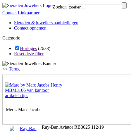
Zoeken
Contact
Linkpartner
Sieraden & juweliers aanbiedingen
Contact opnemen
Categorie
Horloges
(2638)
Reset deze filter
<< Terug
Merk: Marc Jacobs
Ray-Ban Aviator RB3025 112/19