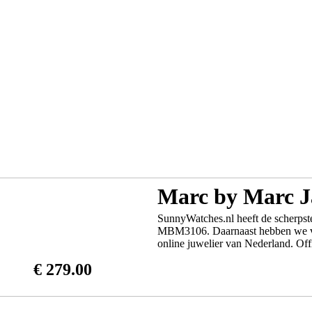
Marc by Marc 
SunnyWatches.nl heeft de scherpst
MBM3106. Daarnaast hebben we vel
online juwelier van Nederland. Offi
€ 279.00