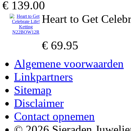
€ 139.00
Heart to Get Cele
€ 69.95
Algemene voorwaarden
Linkpartners
Sitemap
Disclaimer
Contact opnemen
© 2026 Sieraden Juwelie