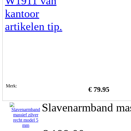
Merk:
€ 79.95
Slavenarmband mas