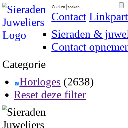
Zoeken
Contact
Linkpart
Sieraden & juwel
Contact opneme
Categorie
Horloges
(2638)
Reset deze filter