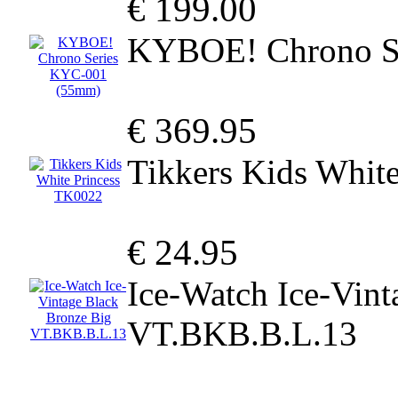
€ 199.00
KYBOE! Chrono S
€ 369.95
Tikkers Kids Whit
€ 24.95
Ice-Watch Ice-Vint
VT.BKB.B.L.13