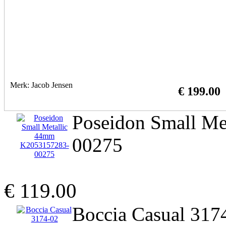
Merk: Jacob Jensen
€ 199.00
Poseidon Small M
00275
€ 119.00
Boccia Casual 317