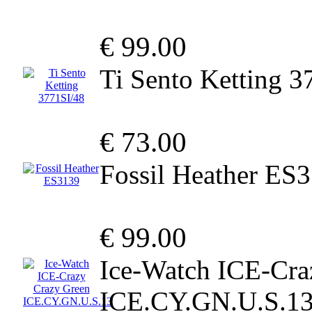
€ 99.00
Ti Sento Ketting 3
€ 73.00
Fossil Heather ES
€ 99.00
Ice-Watch ICE-Cra
ICE.CY.GN.U.S.1