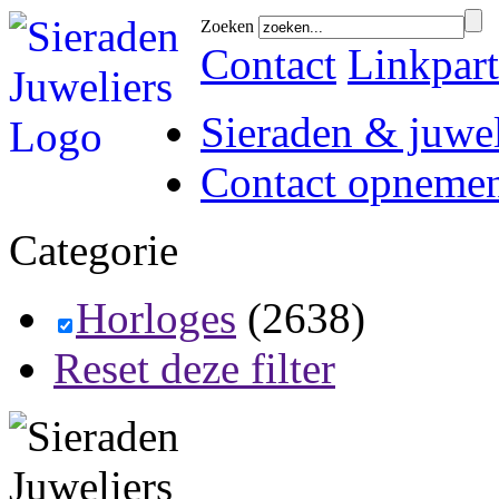
Zoeken
Contact
Linkpart
Sieraden & juwel
Contact opneme
Categorie
Horloges
(2638)
Reset deze filter