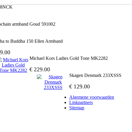
0618NCK
lochain armband Goud 591002
ha to Buddha 150 Ellen Armband
9.00
Michael Kors Ladies Gold Tone MK2282
€ 229.00
Skagen Denmark 233XSSS
€ 129.00
Algemene voorwaarden
Linkpartners
Sitemap