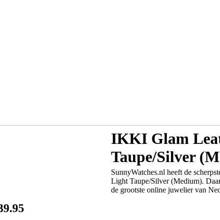
IKKI Glam Leat
Taupe/Silver (
SunnyWatches.nl heeft de scherpst
Light Taupe/Silver (Medium). Daar
de grootste online juwelier van Ned
39.95