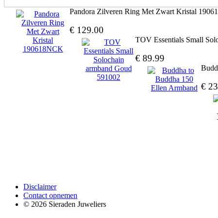
Pandora Zilveren Ring Met Zwart Kristal 19
€ 129.00
TOV Essentials Small So
€ 89.99
Budd
€ 23
Disclaimer
Contact opnemen
© 2026 Sieraden Juweliers