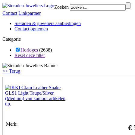
Zoeken
Contact
Linkpartner
Sieraden & juweliers aanbiedingen
Contact opnemen
Categorie
Horloges
(2638)
Reset deze filter
<< Terug
Merk:
€ 