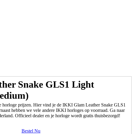
her Snake GLS1 Light
Medium)
e horloge prijzen. Hier vind je de IKKI Glam Leather Snake GLS1
naast hebben we vele andere IKKI horloges op voorraad. Ga naar
erland. Officieel dealer en je horloge wordt gratis thuisbezorgd!
Bestel Nu