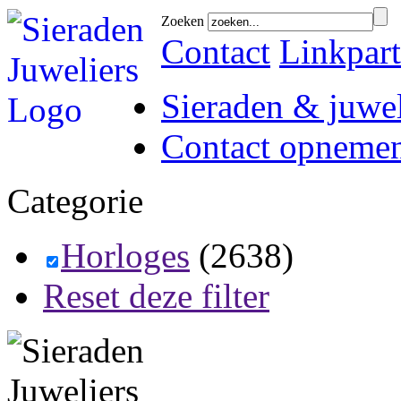
Zoeken
Contact
Linkpart
Sieraden & juwel
Contact opneme
Categorie
Horloges
(2638)
Reset deze filter