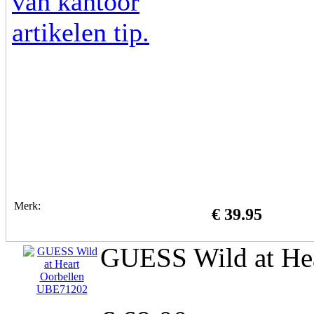
Merk:
€ 39.95
GUESS Wild at He