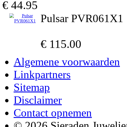
€ 44.95
Pulsar PVR061X1
€ 115.00
Algemene voorwaarden
Linkpartners
Sitemap
Disclaimer
Contact opnemen
© 2026 Sieraden Juwelie