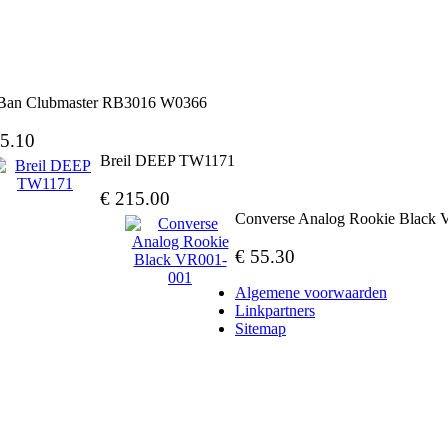
Ban Clubmaster RB3016 W0366
5.10
Breil DEEP TW1171
€ 215.00
Converse Analog Rookie Black
€ 55.30
Algemene voorwaarden
Linkpartners
Sitemap