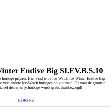
inter Endive Big SI.EV.B.S.10
 horloge prijzen. Hier vind je de Ice-Watch Ice-Winter Endive Big
 vele andere Ice-Watch horloges op voorraad. Ga naar de grootste
cieel dealer en je horloge wordt gratis thuisbezorgd!
Bestel Nu