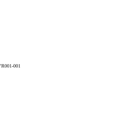
 VR001-001