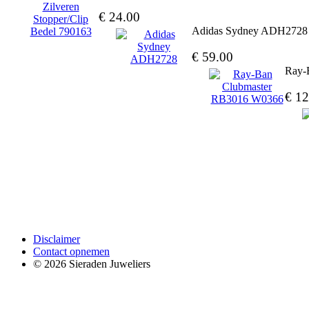
€ 24.00
Adidas Sydney ADH2728
€ 59.00
Ray-
€ 12
Disclaimer
Contact opnemen
© 2026 Sieraden Juweliers