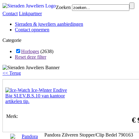
Zoeken
Contact
Linkpartner
Sieraden & juweliers aanbiedingen
Contact opnemen
Categorie
Horloges
(2638)
Reset deze filter
<< Terug
Merk:
€ 
Pandora Zilveren Stopper/Clip Bedel 790163