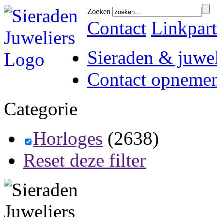
Zoeken
Contact
Linkpart
Sieraden & juwel
Contact opneme
Categorie
Horloges
(2638)
Reset deze filter