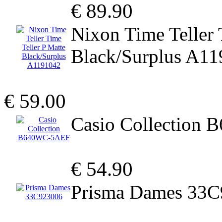
€ 89.90
Nixon Time Teller 
Black/Surplus A1
€ 59.00
Casio Collection
€ 54.90
Prisma Dames 33