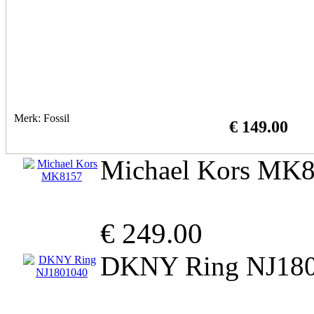
Merk: Fossil
€ 149.00
Michael Kors MK
€ 249.00
DKNY Ring NJ18