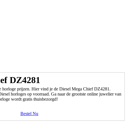
ief DZ4281
e horloge prijzen. Hier vind je de Diesel Mega Chief DZ4281.
esel horloges op voorraad. Ga naar de grootste online juwelier van
orloge wordt gratis thuisbezorgd!
Bestel Nu