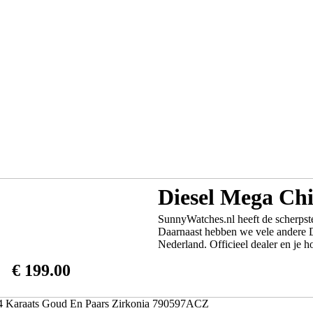
Diesel Mega Ch
SunnyWatches.nl heeft de scherpst
Daarnaast hebben we vele andere Di
Nederland. Officieel dealer en je h
€ 199.00
 14 Karaats Goud En Paars Zirkonia 790597ACZ