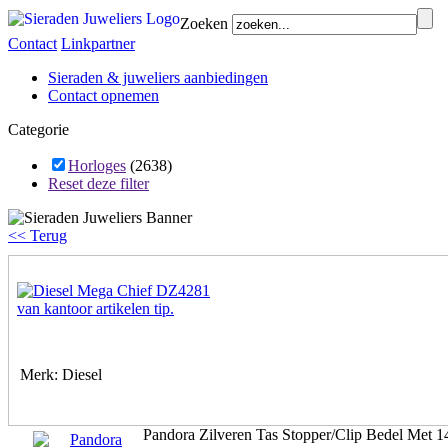
Zoeken
Contact
Linkpartner
Sieraden & juweliers aanbiedingen
Contact opnemen
Categorie
Horloges
(2638)
Reset deze filter
<< Terug
Merk: Diesel
Pandora Zilveren Tas Stopper/Clip Bedel Met