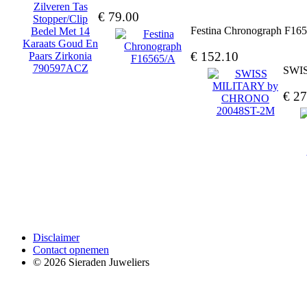
€ 79.00
Festina Chronograph F16
€ 152.10
SWI
€ 27
Disclaimer
Contact opnemen
© 2026 Sieraden Juweliers