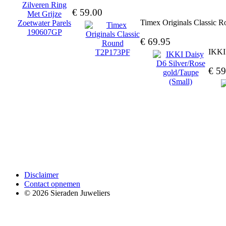
€ 59.00
Timex Originals Classic
€ 69.95
IKKI 
€ 59
Disclaimer
Contact opnemen
© 2026 Sieraden Juweliers