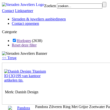
Zoeken
Contact
Linkpartner
Sieraden & juweliers aanbiedingen
Contact opnemen
Categorie
Horloges
(2638)
Reset deze filter
<< Terug
Merk: Danish Design
Pandora Zilveren Ring Met Grijze Zoetwater P