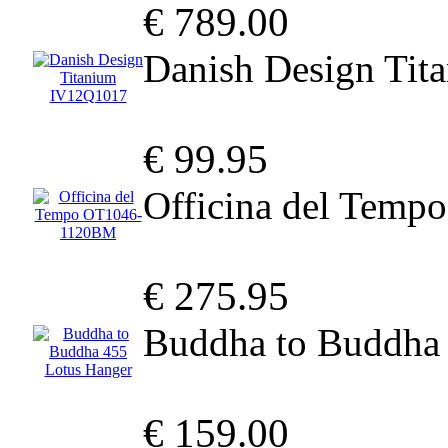
€ 789.00
Danish Design Ti
€ 99.95
Officina del Tem
€ 275.95
Buddha to Buddha 
€ 159.00