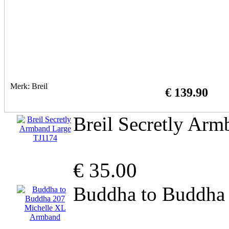
Merk: Breil
€ 139.90
Breil Secretly Ar
€ 35.00
Buddha to Buddha