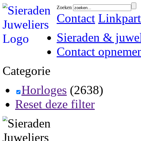
Zoeken
Contact
Linkpart
Sieraden & juwel
Contact opneme
Categorie
Horloges
(2638)
Reset deze filter