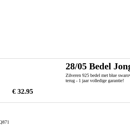
28/05 Bedel Jon
Zilveren 925 bedel met blue swarov
terug - 1 jaar volledige garantie!
€ 32.95
5Q871