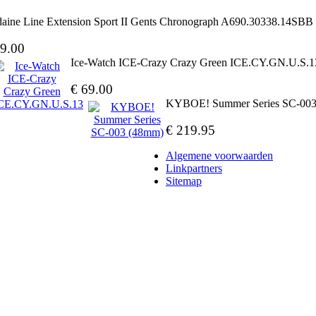
aine Line Extension Sport II Gents Chronograph A690.30338.14SBB
9.00
Ice-Watch ICE-Crazy Crazy Green ICE.CY.GN.U.S.1
€ 69.00
KYBOE! Summer Series SC-003
€ 219.95
Algemene voorwaarden
Linkpartners
Sitemap