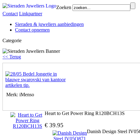
Zoeken
Contact
Linkpartner
Sieraden & juweliers aanbiedingen
Contact opnemen
Categorie
<< Terug
Merk: iMenso
Heart to Get Power Ring R120BCH13S
€ 39.95
Danish Design Steel IV0